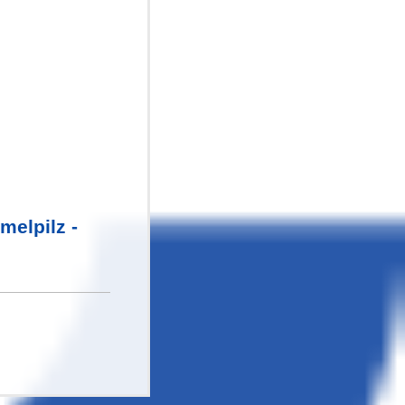
elpilz -