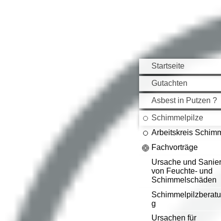
Startseite
Gutachten
Asbest in Putzen ?
Schimmelpilze
Arbeitskreis Schim
Fachvorträge
Ursache und Sanie
von Feuchte- und
Schimmelschäden
Schimmelpilzberatu
g
Ursachen für